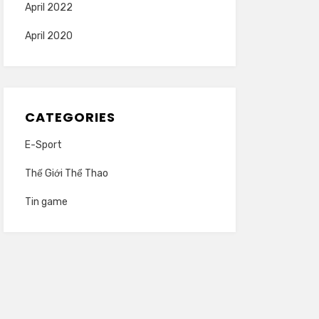
April 2022
April 2020
CATEGORIES
E-Sport
Thế Giới Thể Thao
Tin game