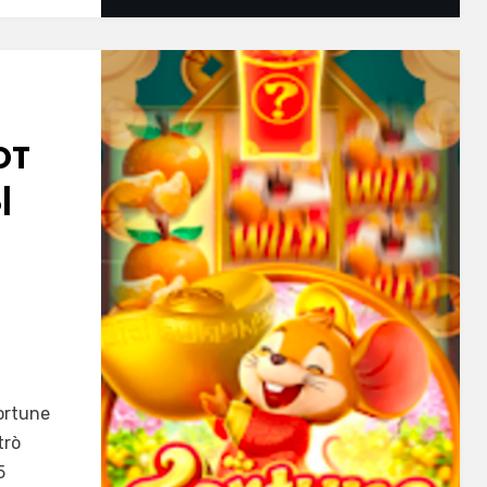
i
n
pyluke
OT
|
ortune
trò
5