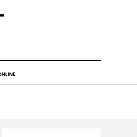
-
ONLINE