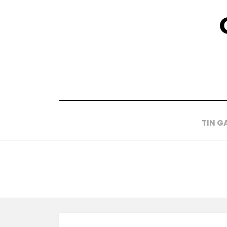
Skip
to
content
TIN G