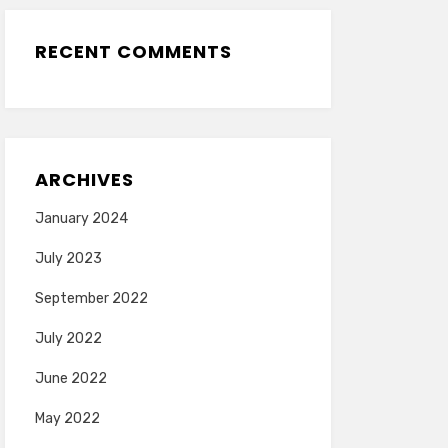
RECENT COMMENTS
ARCHIVES
January 2024
July 2023
September 2022
July 2022
June 2022
May 2022