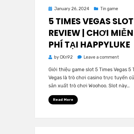
Posted
January 26, 2024
Tin game
on
5 TIMES VEGAS SLOT
REVIEW | CHƠI MIỄN
PHÍ TẠI HAPPYLUKE
on
by
CKri92
Leave a comment
5
Giới thiệu game slot 5 Times Vegas 5
Times
Vegas là trò chơi casino trực tuyến c
Vegas
sản xuất trò chơi Woohoo. Slot này…
slot
review
Read More
|
Chơi
miễn
phí
tại