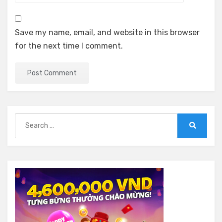
Save my name, email, and website in this browser
for the next time I comment.
Search
for:
Search