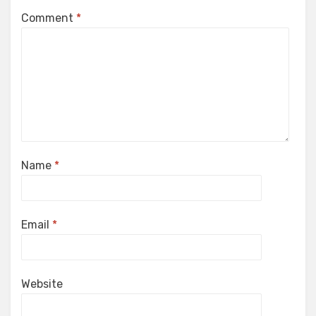
Comment
*
Name
*
Email
*
Website