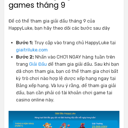
games tháng 9
Để có thể tham gia giải đấu tháng 9 của
HappyLuke, bạn hãy theo dõi các bước sau đây
Bước 1:
Truy cập vào trang chủ HappyLuke tại
giaitriluke.com
Bước 2:
Nhấn vào CHƠI NGAY hàng tuần trên
trang
Giải Đấu
để tham gia giải đấu. Sau khi bạn
đã chọn tham gia, bạn có thể tham gia chơi bất
kỳ trò chơi nào hợp lệ được xếp hạng ngay tại
Bảng xếp hạng. Và lưu ý rằng, để tham gia giải
đấu, bạn cần phải có tài khoản chơi game tại
casino online này.