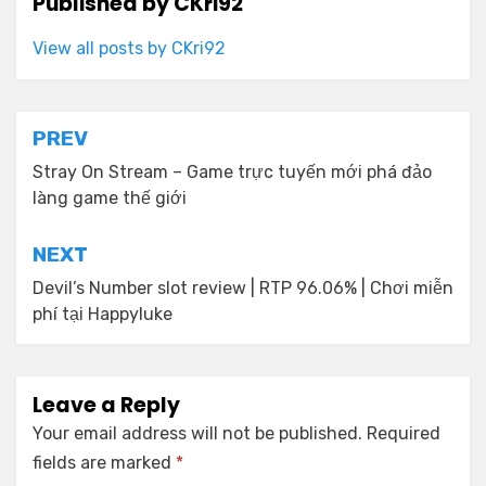
Published by
CKri92
View all posts by CKri92
Post
PREV
navigation
Stray On Stream – Game trực tuyến mới phá đảo
làng game thế giới
NEXT
Devil’s Number slot review | RTP 96.06% | Chơi miễn
phí tại Happyluke
Leave a Reply
Your email address will not be published.
Required
fields are marked
*