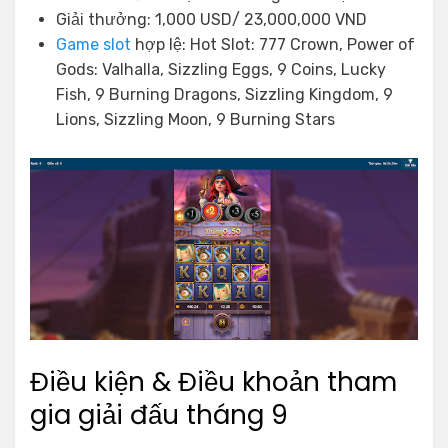
Giải thưởng: 1,000 USD/ 23,000,000 VND
Game slot
hợp lệ: Hot Slot: 777 Crown, Power of
Gods: Valhalla, Sizzling Eggs, 9 Coins, Lucky
Fish, 9 Burning Dragons, Sizzling Kingdom, 9
Lions, Sizzling Moon, 9 Burning Stars
Điều kiện & Điều khoản tham
gia giải đấu tháng 9