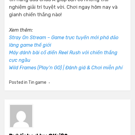
nghiệm giải trí tuyệt vời. Chơi ngay hôm nay và
gìanh chiến thắng nào!
Xem thêm:
Stray On Stream – Game trực tuyến mới phá đảo
làng game thế giới
Máy đánh bài cổ điển Reel Rush với chiến thắng
cực ngầu
Wild Frames (Play’n GO) | Đánh giá & Chơi miễn phí
Posted in
Tin game