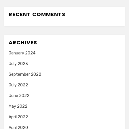
RECENT COMMENTS
ARCHIVES
January 2024
July 2023
September 2022
July 2022
June 2022
May 2022
April 2022
April 2020