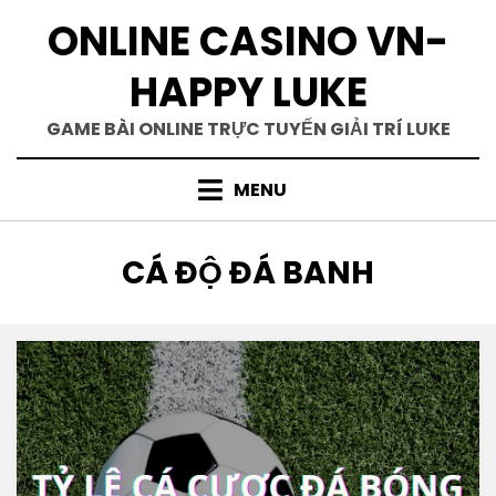
Skip
ONLINE CASINO VN-
to
content
HAPPY LUKE
GAME BÀI ONLINE TRỰC TUYẾN GIẢI TRÍ LUKE
MENU
TAG
:
CÁ ĐỘ ĐÁ BANH